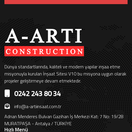
Dünya standartlarında, kaliteli ve modern yapılar inşaa etme
misyonuyla kurulan İnşaat Sitesi V10 bu misyona uygun olarak
projeler geliştirmeye devam etmektedir.
0242 243 80 34
info@a-artiinsaat.com.tr
Adnan Menderes Bulvarı Gazihan İş Merkezi Kat: 7 No: 19/28
MURATPAŞA - Antalya / TÜRKİYE
Hızlı Menü