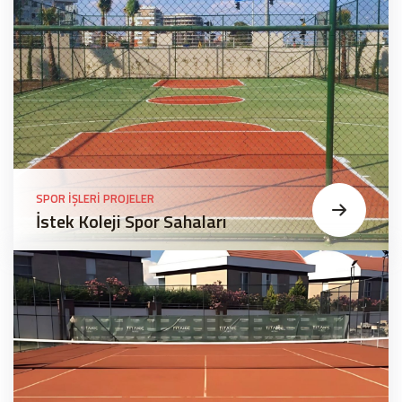
SPOR İŞLERI PROJELER
İstek Koleji Spor Sahaları