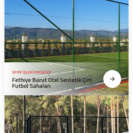
SPOR İŞLERI PROJELER
Fethiye Barut Otel Sentetik Çim
Futbol Sahaları