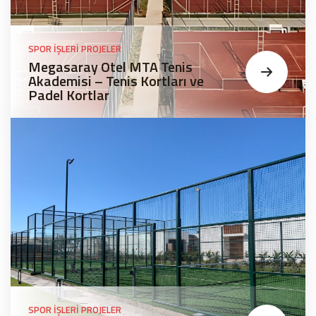
SPOR İŞLERI PROJELER
Megasaray Otel MTA Tenis
Akademisi – Tenis Kortları ve
Padel Kortlar
SPOR İŞLERI PROJELER