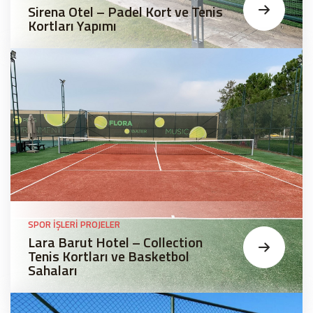
Sirena Otel – Padel Kort ve Tenis
Kortları Yapımı
SPOR İŞLERI PROJELER
Lara Barut Hotel – Collection
Tenis Kortları ve Basketbol
Sahaları