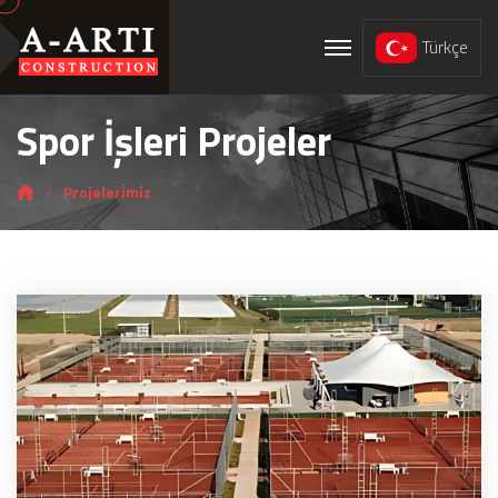
Türkçe
Spor İşleri Projeler
Projeleri̇mi̇z