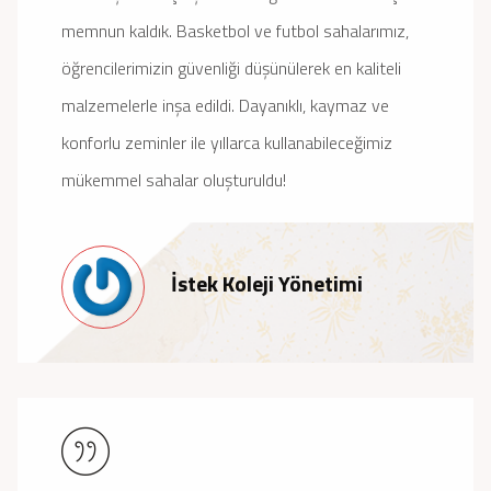
memnun kaldık. Basketbol ve futbol sahalarımız,
öğrencilerimizin güvenliği düşünülerek en kaliteli
malzemelerle inşa edildi. Dayanıklı, kaymaz ve
konforlu zeminler ile yıllarca kullanabileceğimiz
mükemmel sahalar oluşturuldu!
İstek Koleji Yönetimi