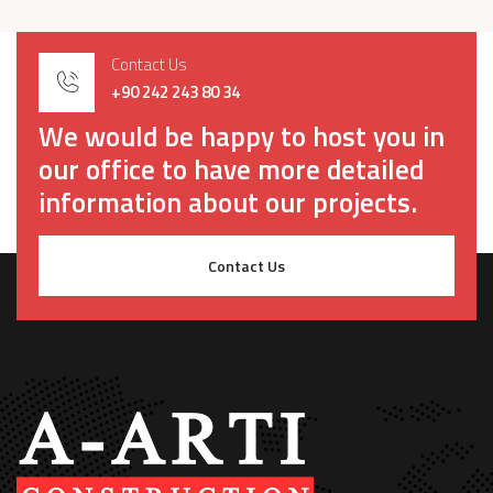
Contact Us
+90 242 243 80 34
We would be happy to host you in
our office to have more detailed
information about our projects.
Contact Us